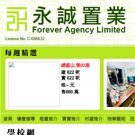
縉庭山 第02座
建 822 呎
實 622 呎
租-- 元
售880 萬